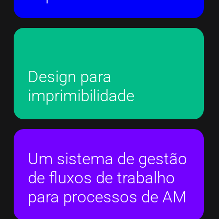
Design para
imprimibilidade
Um sistema de gestão
de fluxos de trabalho
para processos de AM