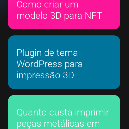
Como criar um
modelo 3D para NFT
Plugin de tema
WordPress para
impressão 3D
Quanto custa imprimir
peças metálicas em