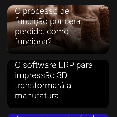
O processo de
fundição por cera
perdida: como
funciona?
O software ERP para
impressão 3D
transformará a
manufatura