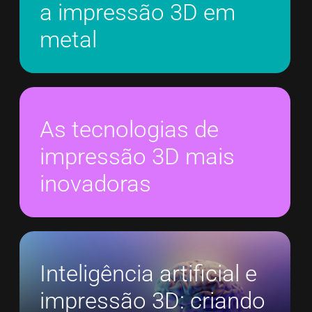
a impressão 3D em
metal
As tecnologias de
impressão 3D mais
inovadoras
Inteligência artificial e
impressão 3D: criando