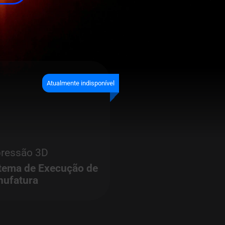
Atualmente indisponível
ressão 3D
tema de Execução de
ufatura