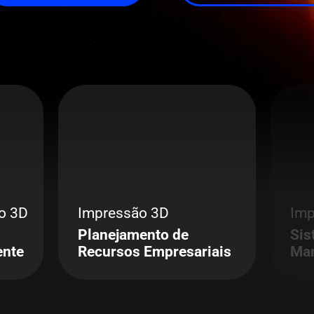
o 3D
Impressão 3D
Imp
Planejamento de
Sis
ente
Recursos Empresariais
Man