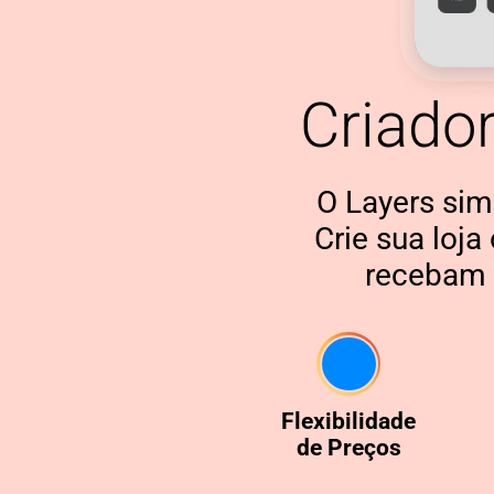
Criado
O Layers sim
Crie sua loja
recebam 
Flexibilidade
de Preços