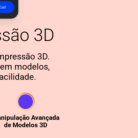
ssão 3D
impressão 3D.
nviem modelos,
cilidade.
nipulação Avançada
de Modelos 3D