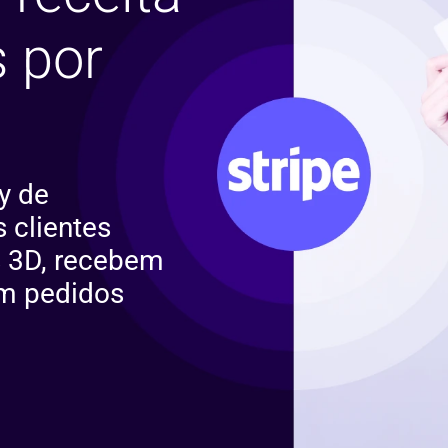
 por
y de
 clientes
 3D, recebem
em pedidos