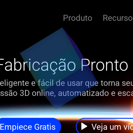
Produto
Recurso
Fabricação Pronto 
eligente e fácil de usar que torna s
ssão 3D online, automatizado e esca
Empiece Gratis
Veja um ví