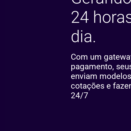
24 horas
dia.
Com um gatewa
pagamento, seus
enviam modelos
cotações e faz
24/7