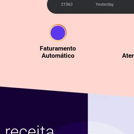
Faturamento
Automático
Ate
 receita