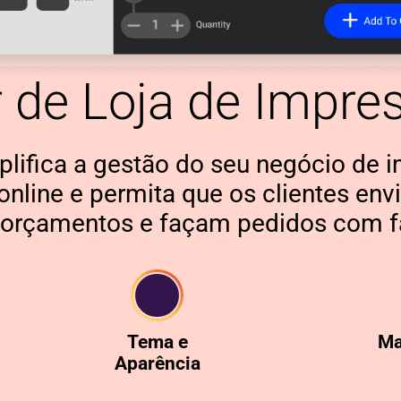
r de Loja de Impre
plifica a gestão do seu negócio de 
 online e permita que os clientes e
orçamentos e façam pedidos com fa
Tema e
Ma
Aparência