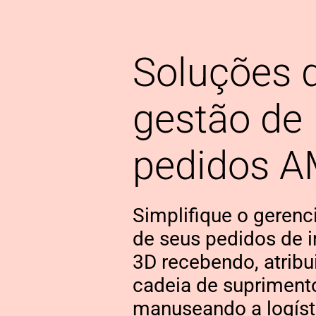
Soluções 
gestão de
pedidos 
Simplifique o geren
de seus pedidos de 
3D recebendo, atribu
cadeia de supriment
manuseando a logís