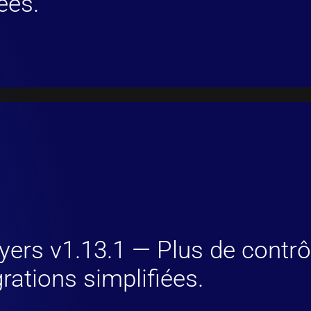
ées.
yers v1.13.1 — Plus de contr
rations simplifiées.