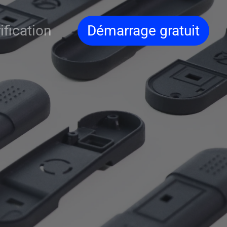
ification
Démarrage gratuit