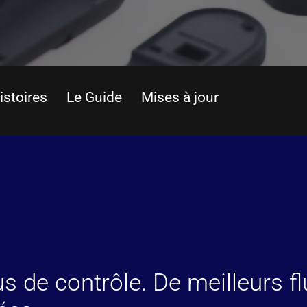
istoires
Le Guide
Mises à jour
s de contrôle. De meilleurs fl