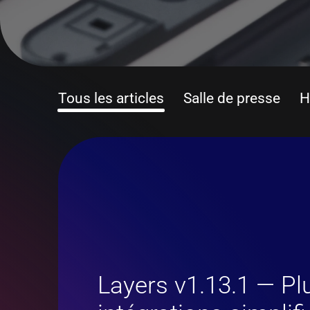
Tous les articles
Salle de presse
H
Layers v1.13.1 — Plu