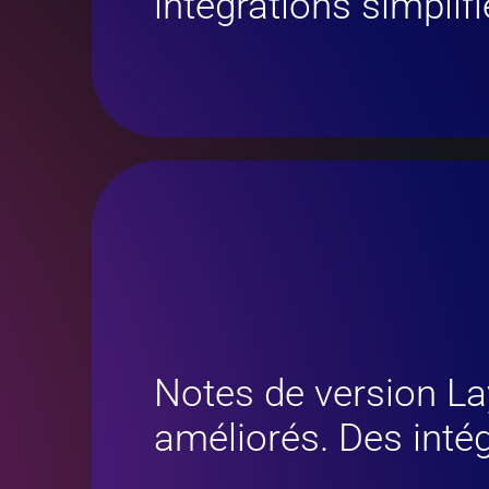
intégrations simplifi
Notes de version La
améliorés. Des intég