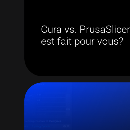
Cura vs. PrusaSlice
est fait pour vous?