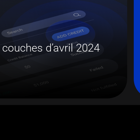
 couches d’avril 2024